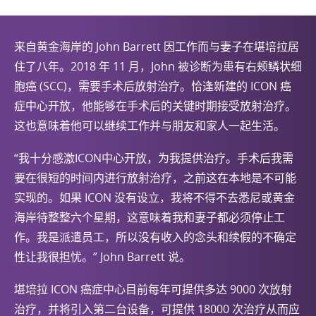
来自黄金海岸的 John Barrett 因工作而与妻子在堪培拉居
住了八年。2018 年 11 月，John 被诊断为患有右颊鳞状细
胞癌 (SCC)，需要手术后放射治疗。恰逢新建的 ICON 癌
症中心开放，他能够在手术后的关键时期接受放射治疗。
这也意味着他可以继续工作并与朋友和家人一起生活。
“我十分感激ICON中心开放，为我提供治疗。手术后我需
要在很短的时间内进行放射治疗，之前这在本地是不可能
实现的。如果 ICON 没有设立，我将不得不去悉尼或黄金
海岸待整整六个星期，这意味着我和妻子都必须停止工
作。我是派遣员工，所以没有收入的念头和续假的不确定
性让我很担忧。” John Barrett 说。
堪培拉 ICON 癌症中心目前每年可提供多达 9000 次放射
治疗，并将引入第二台设备，可提供 18000 次治疗从而应