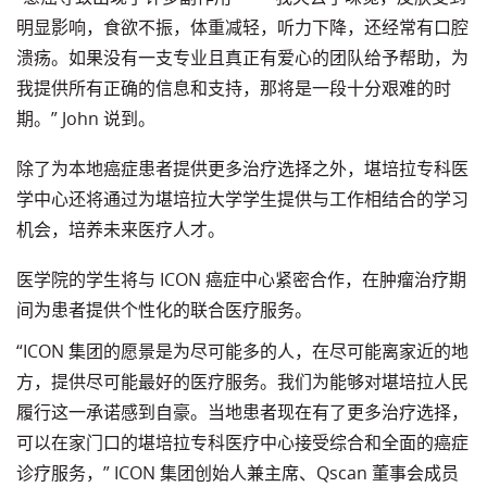
明显影响，食欲不振，体重减轻，听力下降，还经常有口腔
溃疡。如果没有一支专业且真正有爱心的团队给予帮助，为
我提供所有正确的信息和支持，那将是一段十分艰难的时
期。” John 说到。
除了为本地癌症患者提供更多治疗选择之外，堪培拉专科医
学中心还将通过为堪培拉大学学生提供与工作相结合的学习
机会，培养未来医疗人才。
医学院的学生将与 ICON 癌症中心紧密合作，在肿瘤治疗期
间为患者提供个性化的联合医疗服务。
“ICON 集团的愿景是为尽可能多的人，在尽可能离家近的地
方，提供尽可能最好的医疗服务。我们为能够对堪培拉人民
履行这一承诺感到自豪。当地患者现在有了更多治疗选择，
可以在家门口的堪培拉专科医疗中心接受综合和全面的癌症
诊疗服务，” ICON 集团创始人兼主席、Qscan 董事会成员