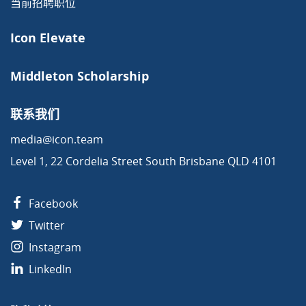
当前招聘职位
Icon Elevate
Middleton Scholarship
联系我们
media@icon.team
Level 1, 22 Cordelia Street South Brisbane QLD 4101
Facebook
Twitter
Instagram
LinkedIn