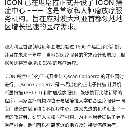
ICON 已在堪培拉正式开设了 ICON 癌
症中心 -—— 这是首家私人肿瘤放疗服
务机构，旨在应对澳大利亚首都领地地
区增长迅速的医疗需求。
澳大利亚首都领地每年会增加超过 1600 个癌症诊断病例，
并且在未来十年中，当地对医疗服务的需求预计会增加，根
据预测将需要增加 55% 的癌症治疗。
ICON 癌症中心的正式开业与 Qscan Canberra 的开业同时
进行。Qscan Canberra 是一项出色的正电子扫描-计算机
断层扫描 (PET-CT) 和肿瘤成像服务，能够执行尖端新颖的
程序。两家医疗机构均位于与堪培拉大学联合医疗服务一同
专门建造的堪培拉专科医疗中心。这家先进的机构汇集了一
流的教育者、研究人员和医疗机构，为本地患者提供了更多
治疗机会，他们可以在离家近的地方及时接受癌症治疗。