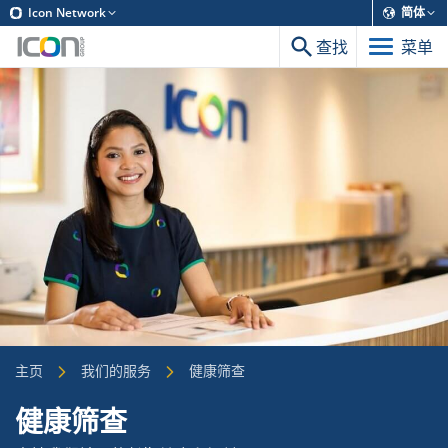
Icon Network
简体
查找
菜单
主页
我们的服务
健康筛查
健康筛查