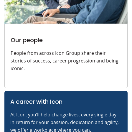
Our people
People from across Icon Group share their
stories of success, career progression and being
iconic.
A career with Icon
At Icon, you’ll help change lives, every single day.
In return for your passion, dedication and agility,
we offer a workplace where you can.