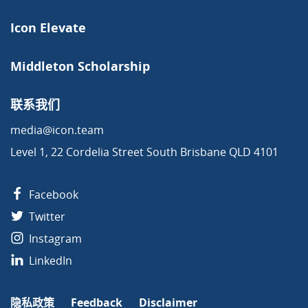
Icon Elevate
Middleton Scholarship
联系我们
media@icon.team
Level 1, 22 Cordelia Street South Brisbane QLD 4101
Facebook
Twitter
Instagram
LinkedIn
隐私政策
Feedback
Disclaimer