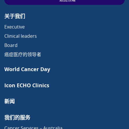
关于我们
Executive
Clinical leaders
Board
癌症医疗的领导者
World Cancer Day
Icon ECHO Clinics
新闻
我们的服务
Cancer Services – Australia