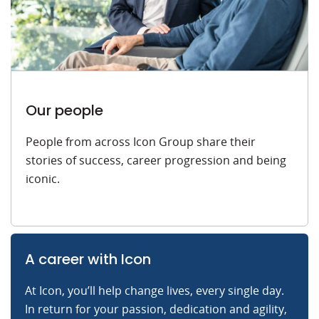
Our people
People from across Icon Group share their
stories of success, career progression and being
iconic.
A career with Icon
At Icon, you’ll help change lives, every single day.
In return for your passion, dedication and agility,