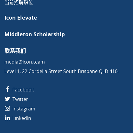
当前招聘职位
Icon Elevate
Middleton Scholarship
联系我们
media@icon.team
Level 1, 22 Cordelia Street South Brisbane QLD 4101
Facebook
Twitter
Instagram
LinkedIn