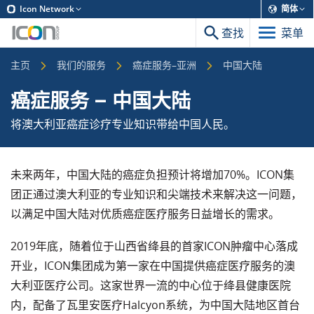
Icon Network
简体
查找
菜单
主页
我们的服务
癌症服务–亚洲
中国大陆
癌症服务
–
中国大陆
将澳大利亚癌症诊疗专业知识带给中国人民。
未来两年，中国大陆的癌症负担预计将增加70%。ICON集
团正通过澳大利亚的专业知识和尖端技术来解决这一问题，
以满足中国大陆对优质癌症医疗服务日益增长的需求。
2019年底，随着位于山西省绛县的首家ICON肿瘤中心落成
开业，ICON集团成为第一家在中国提供癌症医疗服务的澳
大利亚医疗公司。这家世界一流的中心位于绛县健康医院
内，配备了瓦里安医疗Halcyon系统，为中国大陆地区首台