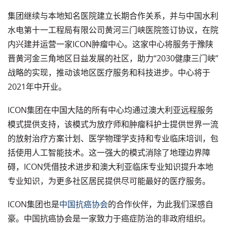
集团继续与本地知名医院建立长期合作关系，并与中国水利
水电第十一工程局有限公司黄河三门峡医院签订协议，在院
内兴建并运营一家ICON肿瘤中心。这家中心将服务于豫陕
晋黄河金三角地区日益发展的社区，助力“2030健康三门峡”
战略的实现，推动该地区医疗服务和科技进步。中心将于
2021年中开业。
ICON集团在中国大陆的所有中心均通过澳大利亚远程服务
模式提供支持，该模式为放疗师和肿瘤科护士提供世界一流
的放射治疗方案计划、医学物理学支持和专业临床培训，包
括使用人工智能技术。这一强大的模式消除了地理边界障
碍，ICON凭借技术进步和澳大利亚临床专业知识提升本地
专业知识，为更多社区居民提供尽可能最好的医疗服务。
ICON集团也是
中国抗癌协会
的合作伙伴，为此我们深感自
豪。中国抗癌协会是一家致力于癌症防治的非政府组织。