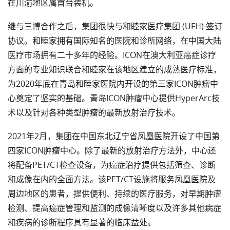
在川渝地区属首台装机。
继与三博合作之后，集团很快与和睦家医疗集团 (UFH) 签订
协议。和睦家拥有国际知名的医院和诊所网络，在中国大陆
医疗市场拥有二十多年的经验。ICON在澳大利亚癌症诊疗
方面的专业知识联合和睦家在该地区建立的成熟医疗标准，
为2020年底在青岛和睦家医院内开设的第三家ICON肿瘤中
心奠定了坚实的基础。青岛ICON肿瘤中心提供HyperArc技
术以及针对各种类型肿瘤的最新放射治疗技术。
2021年2月，集团在中国东北辽宁省凤凰医院开设了中国第
四家ICON肿瘤中心。除了最新的放射治疗方法外，中心还
将配备PET/CT检查设备，为癌症治疗提供包括筛查、诊断
和成像在内的全面方法。该PET/CT设施将服务凤凰医院及
周边地区的患者，提供便利、持续的医疗服务，对早期肿瘤
检测、提高癌症管理和监测的成像清晰度以及许多其他病症
和疾病的诊断程序具有显著的临床益处。