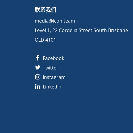
联系我们
media@icon.team
Level 1, 22 Cordelia Street South Brisbane
QLD 4101
Facebook
Twitter
Instagram
LinkedIn