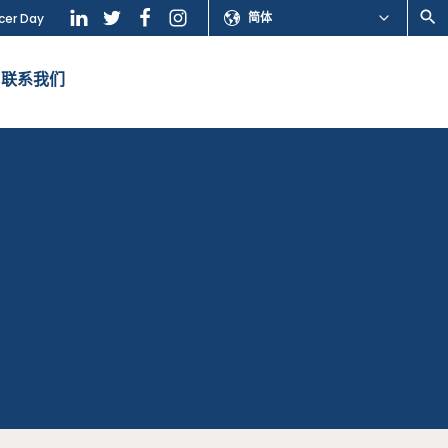
简体
cer Day
联系我们