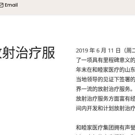
Email
放射治疗服
2019 年 6 月 11 日（
了一项具有里程碑意义的
年末在和睦家医疗的山
当地领导的见证下签署的
界一流的放射治疗服务。
放射治疗服务方面富有
间内开发和计划放射治
和睦家医疗集团拥有声