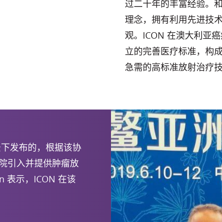
过二十年的丰富经验。和
理念，拥有利用先进技
观。ICON 在澳大利
立的完善医疗标准，构
急需的高标准放射治疗
景下发布的，根据该协
医院引入并提供肿瘤放
on 表示，ICON 在该