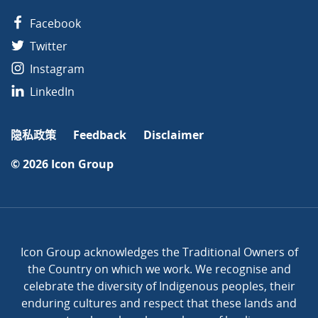
Facebook
Twitter
Instagram
LinkedIn
隐私政策
Feedback
Disclaimer
© 2026
Icon Group
Icon Group acknowledges the Traditional Owners of
the Country on which we work. We recognise and
celebrate the diversity of Indigenous peoples, their
enduring cultures and respect that these lands and