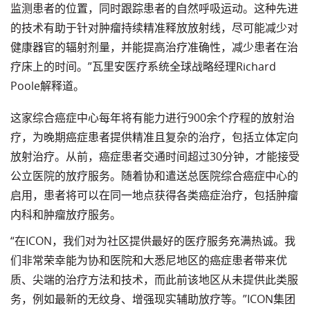
监测患者的位置，同时跟踪患者的自然呼吸运动。这种先进
的技术有助于针对肿瘤持续精准释放放射线，尽可能减少对
健康器官的辐射剂量，并能提高治疗准确性，减少患者在治
疗床上的时间。”瓦里安医疗系统全球战略经理Richard
Poole解释道。
这家综合癌症中心每年将有能力进行900余个疗程的放射治
疗，为晚期癌症患者提供精准且复杂的治疗，包括立体定向
放射治疗。从前，癌症患者交通时间超过30分钟，才能接受
公立医院的放疗服务。随着协和遣送总医院综合癌症中心的
启用，患者将可以在同一地点获得各类癌症治疗，包括肿瘤
内科和肿瘤放疗服务。
“在ICON，我们对为社区提供最好的医疗服务充满热诚。我
们非常荣幸能为协和医院和大悉尼地区的癌症患者带来优
质、尖端的治疗方法和技术，而此前该地区从未提供此类服
务，例如最新的无纹身、增强现实辅助放疗等。”ICON集团