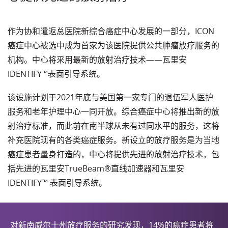
作为协和遣返总医院新综合癌症中心发展的一部分，ICON
癌症中心被选中成为首家为该医院提供公共肿瘤放疗服务的
机构。中心将采用最新的放射治疗技术——瓦里安
IDENTIFY™表面引导系统。
该设施计划于2021年底与美国第一家专门的退伍军人医护
服务和老年护理中心一同开放。综合癌症中心将推出新的放
射治疗标准，而此前在南半球从未有过同水平的服务，这将
补充医院现有的各类癌症服务。新设立的放疗服务是为当地
癌症患者量身打造的，中心将提供先进的放射治疗技术，包
括先进的瓦里安TrueBeam®直线加速器和瓦里安
IDENTIFY™ 表面引导系统。
对新南威尔士州放疗服务的研究发现，14%的癌症患者将