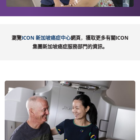
瀏覽
ICON
新加坡癌症中心
網頁
，
獲取更多有關
ICON
集團新加坡癌症服務部門的資訊。