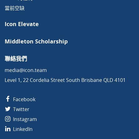
當前空缺
Icon Elevate
Middleton Scholarship
聯絡我們
media@icon.team
Level 1, 22 Cordelia Street South Brisbane QLD 4101
Facebook
Twitter
Instagram
LinkedIn