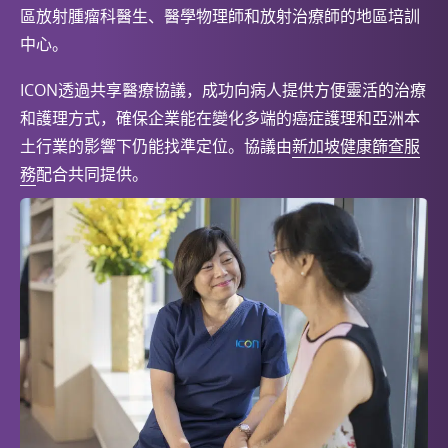
區放射腫瘤科醫生、醫學物理師和放射治療師的地區培訓
中心。
ICON透過共享醫療協議，成功向病人提供方便靈活的治療
和護理方式，確保企業能在變化多端的癌症護理和亞洲本
土行業的影響下仍能找準定位。協議由
新加坡健康篩查服
務
配合共同提供。