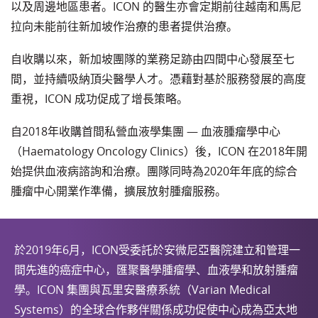
以及周邊地區患者。ICON 的醫生亦會定期前往越南和馬尼
拉向未能前往新加坡作治療的患者提供治療。
自收購以來，新加坡團隊的業務足跡由四間中心發展至七
間，並持續吸納頂尖醫學人才。憑藉對基於服務發展的高度
重視，ICON 成功促成了增長策略。
自2018年收購首間私營血液學集團 — 血液腫瘤學中心
（Haematology Oncology Clinics）後，ICON 在2018年開
始提供血液病諮詢和治療。團隊同時為2020年年底的綜合
腫瘤中心開業作準備，擴展放射腫瘤服務。
於2019年6月，ICON受委託於安微尼亞醫院建立和管理一
間先進的癌症中心，匯聚醫學腫瘤學、血液學和放射腫瘤
學。ICON 集團與瓦里安醫療系統（Varian Medical
Systems）的全球合作夥伴關係成功促使中心成為亞太地