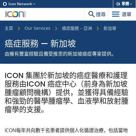
Icon Network
繁體
搜尋
選單
主頁
Our Services
癌症服務 – 亞洲
新加坡
癌症服務 — 新加坡
由擁有豐富經驗且備受推祟的新加坡癌症專家提供。
ICON 集團於新加坡的癌症醫療和護理
服務由ICON 癌症中心（前身為新加坡
腫瘤顧問機構）提供，並獲得具備經驗
和強勁的醫學腫瘤學、血液學和放射腫
瘤學的支援。
ICON每年共向數千名患者提供個人化循證治療，包括當地