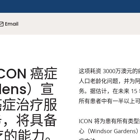
Email
CON 癌症
这项耗资 3000万澳元的
人口老龄化问题，并为
dens）宣
务。据估计，在未来 1
癌症治疗服
所有患者中有一半以上
务，将具备
ICON 将为患有所有类
治疗的能力。
心（Windsor Gar