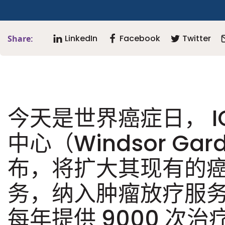
LinkedIn
Facebook
Twitter
Share:
今天是世界癌症日， I
中心（Windsor Gar
布，将扩大其现有的
务，纳入肿瘤放疗服
每年提供 9000 次