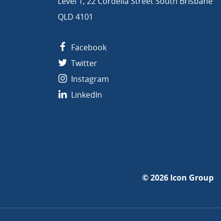
Level 1, 22 Cordelia Street South Brisbane
QLD 4101
Facebook
Twitter
Instagram
LinkedIn
© 2026
Icon Group