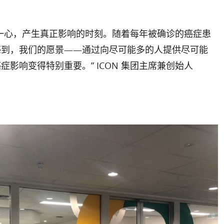
一心，产生真正影响的时刻。随着每年被确诊的癌症患
感到，我们的愿景——通过向尽可能多的人提供尽可能
影响变得特别重要。” ICON 集团主席兼创始人