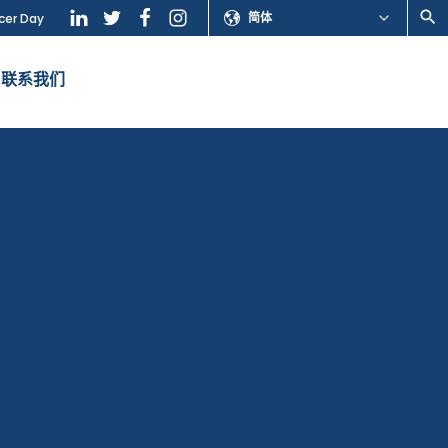
简体
cer Day
联系我们