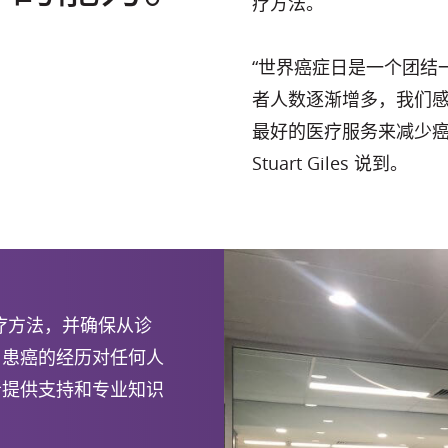
疗方法。
“世界癌症日是一个团结
者人数逐渐增多，我们
最好的医疗服务来减少癌症
Stuart Giles 说到。
疗方法，并确保从诊
。患癌的经历对任何人
者提供支持和专业知识