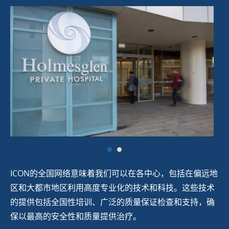
ICON的全国网络意味着我们可以在各中心，包括在偏远地
区和大都市地区利用高度专业化的技术和科技。这些技术
的提供包括全国性培训、广泛的质量保证检查和支持，确
保以最高的安全性和质量提供治疗。