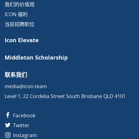
我们的价值观
ICON 福利
当前招聘职位
Icon Elevate
Middleton Scholarship
联系我们
media@icon.team
Level 1, 22 Cordelia Street South Brisbane QLD 4101
Facebook
Twitter
Instagram