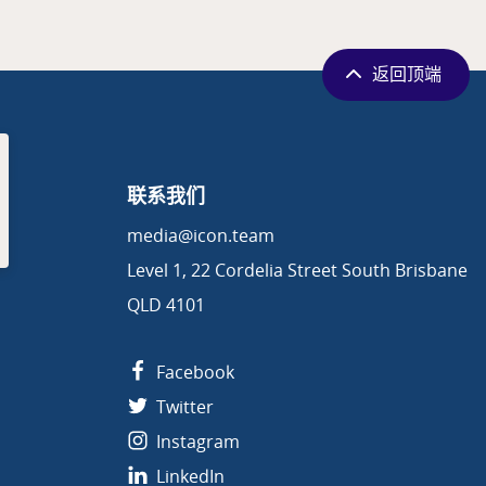
返回顶端
联系我们
media@icon.team
Level 1, 22 Cordelia Street South Brisbane
QLD 4101
Facebook
Twitter
Instagram
LinkedIn