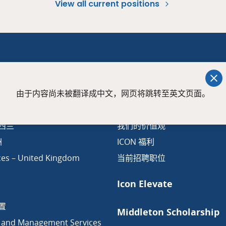
View all current positions
Careers
由于内容尚未被翻译成中文，网页将跳转至英文页面。
es – Australia
ICON人物故事
新西兰
我们的价值观
洲
ICON 福利
ces – United Kingdom
当前招聘职位
Icon Elevate
置
Middleton Scholarship
 and Management Services