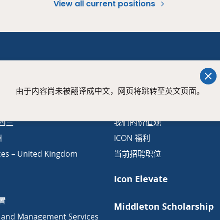
View all current positions
Careers
由于内容尚未被翻译成中文，网页将跳转至英文页面。
es – Australia
ICON人物故事
新西兰
我们的价值观
洲
ICON 福利
ces – United Kingdom
当前招聘职位
Icon Elevate
置
Middleton Scholarship
 and Management Services