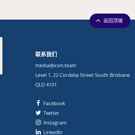
返回顶端
联系我们
media@icon.team
Level 1, 22 Cordelia Street South Brisbane
QLD 4101
Facebook
Twitter
Instagram
LinkedIn